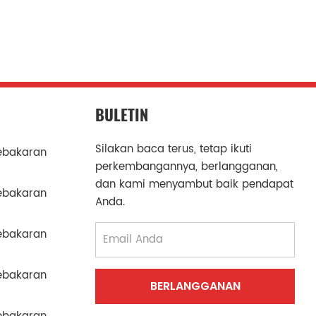
BULETIN
Silakan baca terus, tetap ikuti
ebakaran
perkembangannya, berlangganan,
dan kami menyambut baik pendapat
ebakaran
Anda.
ebakaran
ebakaran