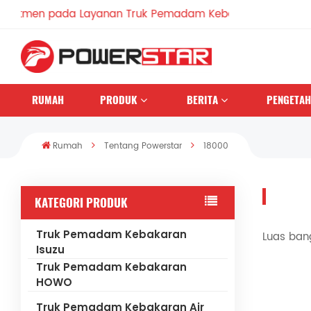
men pada Layanan Truk Pemadam Kebakaran Sejak 1990
RUMAH
PRODUK
BERITA
PENGETA
Rumah
Tentang Powerstar
18000
KATEGORI PRODUK
Truk Pemadam Kebakaran
Luas ban
Isuzu
Truk Pemadam Kebakaran
HOWO
Truk Pemadam Kebakaran Air