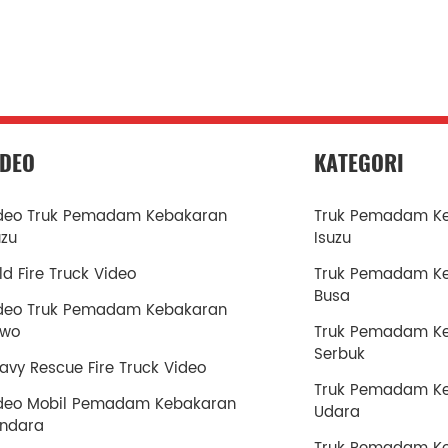
IDEO
KATEGORI
deo Truk Pemadam Kebakaran
Truk Pemadam K
uzu
Isuzu
ld Fire Truck Video
Truk Pemadam K
Busa
deo Truk Pemadam Kebakaran
owo
Truk Pemadam K
Serbuk
avy Rescue Fire Truck Video
Truk Pemadam K
deo Mobil Pemadam Kebakaran
Udara
ndara