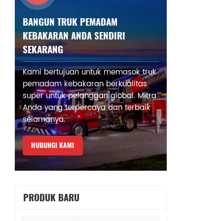
BANGUN TRUK PEMADAM
KEBAKARAN ANDA SENDIRI
SEKARANG
Kami bertujuan untuk memasok truk
pemadam kebakaran berkualitas
super untuk pelanggan global. Mitra
Anda yang terpercaya dan terbaik
selamanya.
HUBUNGI KAMI
PRODUK BARU