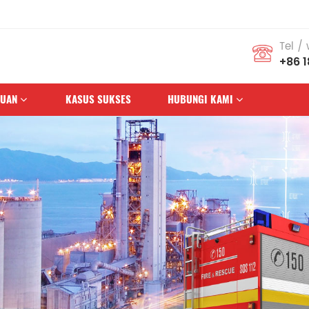
Tel /
+86 
HUAN
KASUS SUKSES
HUBUNGI KAMI