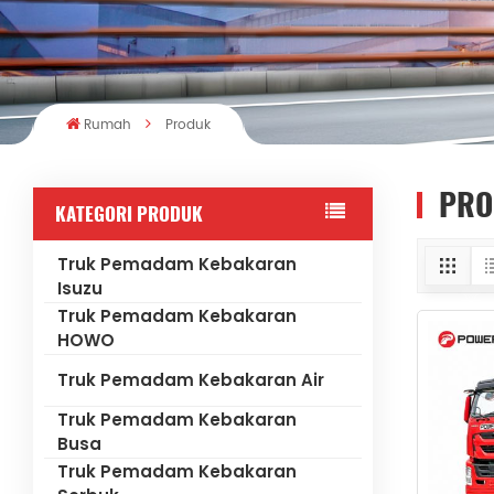
Rumah
Produk
PRO
KATEGORI PRODUK
Truk Pemadam Kebakaran
Isuzu
Truk Pemadam Kebakaran
HOWO
Truk Pemadam Kebakaran Air
Truk Pemadam Kebakaran
Busa
Truk Pemadam Kebakaran