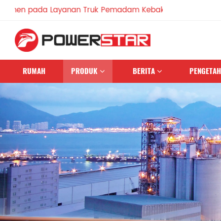
da Layanan Truk Pemadam Kebakaran Sejak 1990
RUMAH
PRODUK
BERITA
PENGETA