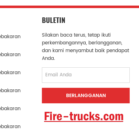
BULETIN
Silakan baca terus, tetap ikuti
ebakaran
perkembangannya, berlangganan,
dan kami menyambut baik pendapat
ebakaran
Anda.
ebakaran
ebakaran
ebakaran
ebakaran