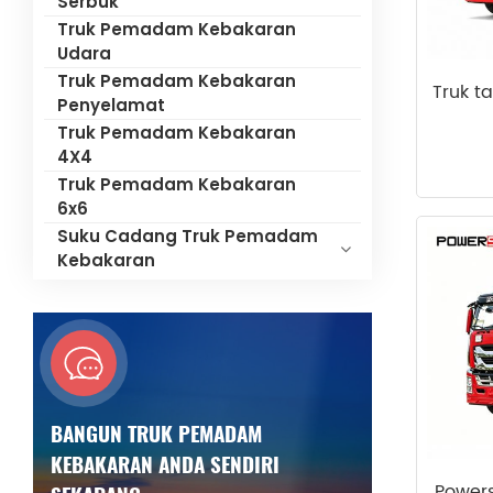
Serbuk
Truk Pemadam Kebakaran
Udara
Truk Pemadam Kebakaran
Truk 
Penyelamat
Truk Pemadam Kebakaran
4X4
Truk Pemadam Kebakaran
6x6
Suku Cadang Truk Pemadam
Kebakaran
BANGUN TRUK PEMADAM
KEBAKARAN ANDA SENDIRI
Powers