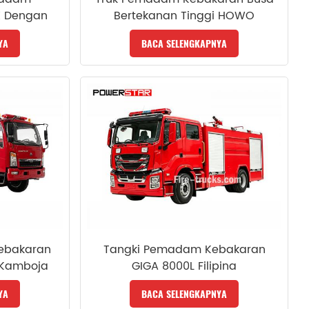
 Dengan
Bertekanan Tinggi HOWO
bakaran
YA
BACA SELENGKAPNYA
Kebakaran
Tangki Pemadam Kebakaran
 Kamboja
GIGA 8000L Filipina
YA
BACA SELENGKAPNYA