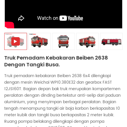
中文
қазақ
Filipino
မြန်မာ
српски
Truk Pemadam Kebakaran Beiben 2638
Dengan Tangki Busa.
Truk pemadam kebakaran Beiben 2638 6x4 dilengkapi
dengan mesin Weichai WP10.380E32 dan gearbox FAST
12JS160T. Bagian depan bak truk merupakan kompartemen
peralatan dengan dinding bertekstur anti-selip dari paduan
aluminium, yang menyimpan berbagai peralatan. Bagian
tengah menampung tangki air baja karbon berkapasitas 10
meter kubik dan tangki busa berkapasitas 2 meter kubik.
Ruang pompa belakang dilengkapi dengan pompa