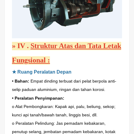
»
IV
.
Struktur Atas dan Tata Letak
Fungsional
:
★
Ruang Peralatan Depan
• Bahan:
Empat dinding terbuat dari pelat berpola anti-
selip paduan aluminium, ringan dan tahan korosi.
• Peralatan Penyimpanan:
o Alat Pembongkaran: Kapak api, palu, beliung, sekop;
kunci api tanah/bawah tanah, linggis besi, dll.
o Peralatan Pelindung: Jas pemadam kebakaran,
penutup selang, jembatan pemadam kebakaran, kotak