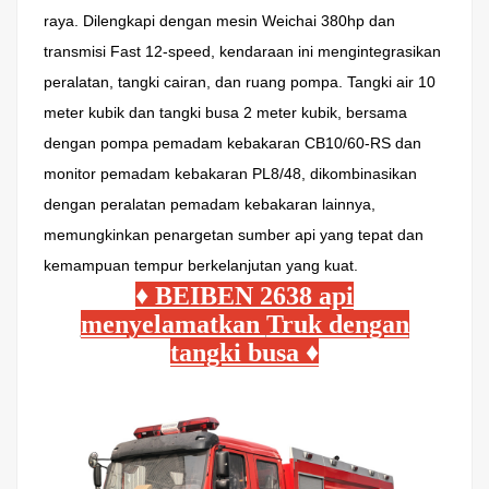
raya. Dilengkapi dengan mesin Weichai 380hp dan
transmisi Fast 12-speed, kendaraan ini mengintegrasikan
peralatan, tangki cairan, dan ruang pompa. Tangki air 10
meter kubik dan tangki busa 2 meter kubik, bersama
dengan pompa pemadam kebakaran CB10/60-RS dan
monitor pemadam kebakaran PL8/48, dikombinasikan
dengan peralatan pemadam kebakaran lainnya,
memungkinkan penargetan sumber api yang tepat dan
kemampuan tempur berkelanjutan yang kuat.
♦ BEIBEN 2638 api
menyelamatkan
Truk dengan
tangki busa ♦