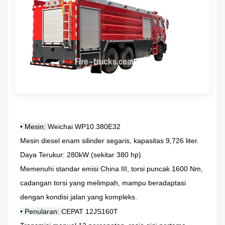
• Mesin:
Weichai WP10.380E32
Mesin diesel enam silinder segaris, kapasitas 9,726 liter.
Daya Terukur: 280kW (sekitar 380 hp)
Memenuhi standar emisi China III, torsi puncak 1600 Nm,
cadangan torsi yang melimpah, mampu beradaptasi
dengan kondisi jalan yang kompleks.
• Penularan:
CEPAT 12JS160T