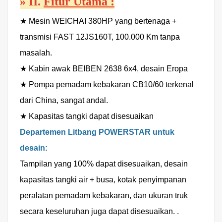
»
II.
Fitur Utama
:
★ Mesin WEICHAI 380HP yang bertenaga +
transmisi FAST 12JS160T, 100.000 Km tanpa
masalah.
★ Kabin awak BEIBEN 2638 6x4, desain Eropa
★
Pompa pemadam kebakaran CB10/60 terkenal
dari China, sangat andal.
★ Kapasitas tangki dapat disesuaikan
Departemen Litbang POWERSTAR untuk
desain:
Tampilan yang 100% dapat disesuaikan, desain
kapasitas tangki air + busa, kotak penyimpanan
peralatan pemadam kebakaran, dan ukuran truk
secara keseluruhan juga dapat disesuaikan.
.