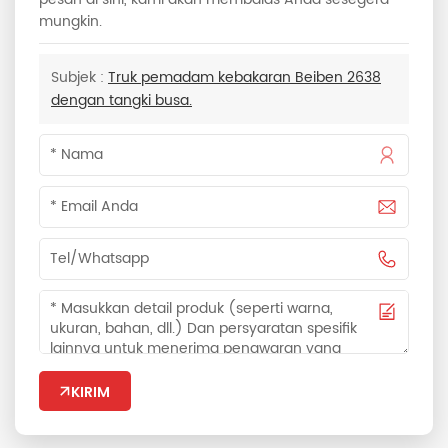
mungkin.
Subjek :
Truk pemadam kebakaran Beiben 2638
dengan tangki busa.
KIRIM