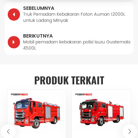
SEBELUMNYA
Truk Pemadam Kebakaran Foton Auman 12000L
untuk Ladang Minyak
BERIKUTNYA
Mobil pemadam kebakaran polisi Isuzu Guatemala
4500L
PRODUK TERKAIT