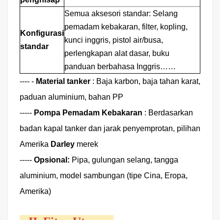
Semua aksesori standar: Selang
pemadam kebakaran, filter, kopling,
Konfigurasi
kunci inggris, pistol air/busa,
standar
perlengkapan alat dasar, buku
panduan berbahasa Inggris……
----
-
Material tanker
:
Baja karbon, baja tahan karat,
paduan aluminium, bahan PP
-----
Pompa Pemadam Kebakaran
:
Berdasarkan
badan kapal tanker dan jarak penyemprotan, pilihan
Amerika
Darley
merek
-----
Opsional:
Pipa, gulungan selang, tangga
aluminium, model sambungan (tipe Cina, Eropa,
Amerika)