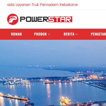
nan Truk Pemadam Kebakaran Sejak 1990
RUMAH
PRODUK
BERITA
PENGETA