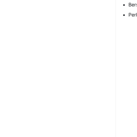
Ber
Per