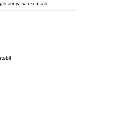
gah penyalaan kembali
tabil