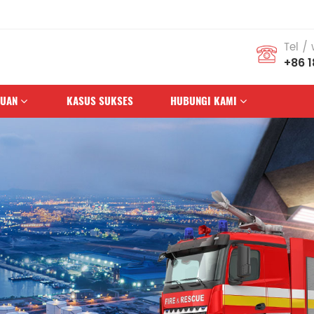
Tel /
+86 
HUAN
KASUS SUKSES
HUBUNGI KAMI