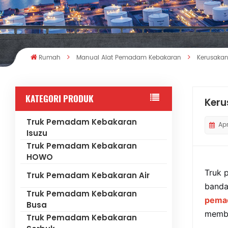
Rumah
Manual Alat Pemadam Kebakaran
Kerusaka
KATEGORI PRODUK
Keru
Truk Pemadam Kebakaran
Apr
Isuzu
Truk Pemadam Kebakaran
HOWO
Truk 
Truk Pemadam Kebakaran Air
banda
Truk Pemadam Kebakaran
pema
Busa
memba
Truk Pemadam Kebakaran