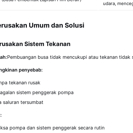
udara, mence
Kerusakan Umum dan Solusi
erusakan Sistem Tekanan
ah:
Pembuangan busa tidak mencukupi atau tekanan tidak s
gkinan penyebab:
pa tekanan rusak
agalan sistem penggerak pompa
a saluran tersumbat
:
iksa pompa dan sistem penggerak secara rutin