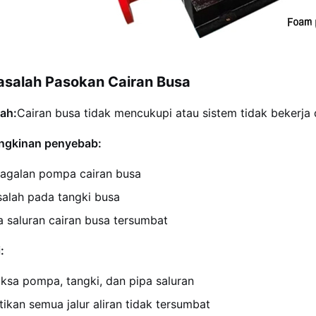
asalah Pasokan Cairan Busa
ah:
Cairan busa tidak mencukupi atau sistem tidak bekerja
gkinan penyebab:
agalan pompa cairan busa
alah pada tangki busa
a saluran cairan busa tersumbat
:
iksa pompa, tangki, dan pipa saluran
tikan semua jalur aliran tidak tersumbat