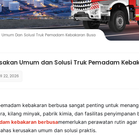
n Umum Dan Solusi Truk Pemadam Kebakaran Busa
sakan Umum dan Solusi Truk Pemadam Keba
il 22, 2026
pemadam kebakaran berbusa sangat penting untuk menanga
ra, kilang minyak, pabrik kimia, dan fasilitas penyimpanan
dam kebakaran berbusa
memerlukan perawatan rutin agar 
has kerusakan umum dan solusi praktis.