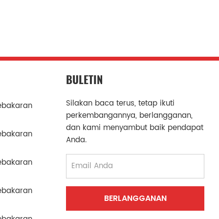
BULETIN
Silakan baca terus, tetap ikuti
ebakaran
perkembangannya, berlangganan,
dan kami menyambut baik pendapat
ebakaran
Anda.
ebakaran
ebakaran