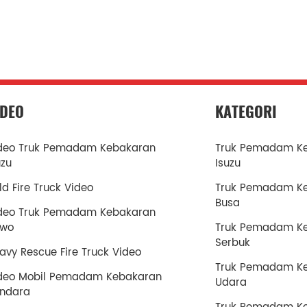
IDEO
KATEGORI
deo Truk Pemadam Kebakaran
Truk Pemadam K
uzu
Isuzu
ld Fire Truck Video
Truk Pemadam K
Busa
deo Truk Pemadam Kebakaran
owo
Truk Pemadam K
Serbuk
avy Rescue Fire Truck Video
Truk Pemadam K
deo Mobil Pemadam Kebakaran
Udara
ndara