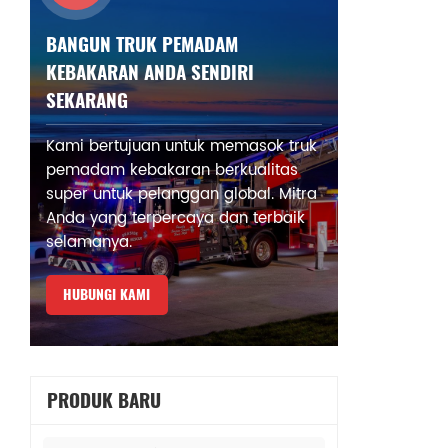
BANGUN TRUK PEMADAM
KEBAKARAN ANDA SENDIRI
SEKARANG
Kami bertujuan untuk memasok truk
pemadam kebakaran berkualitas
super untuk pelanggan global. Mitra
Anda yang terpercaya dan terbaik
selamanya.
HUBUNGI KAMI
PRODUK BARU