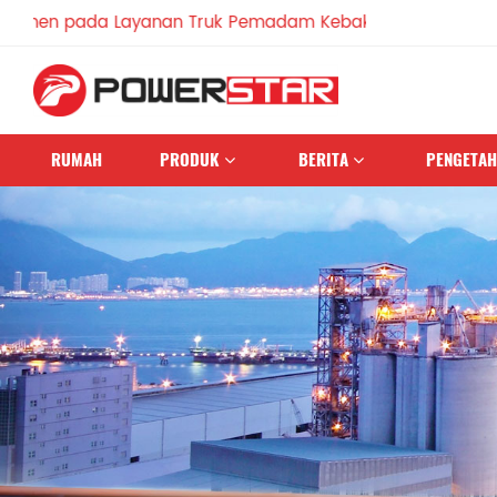
ada Layanan Truk Pemadam Kebakaran Sejak 1990
RUMAH
PRODUK
BERITA
PENGETA