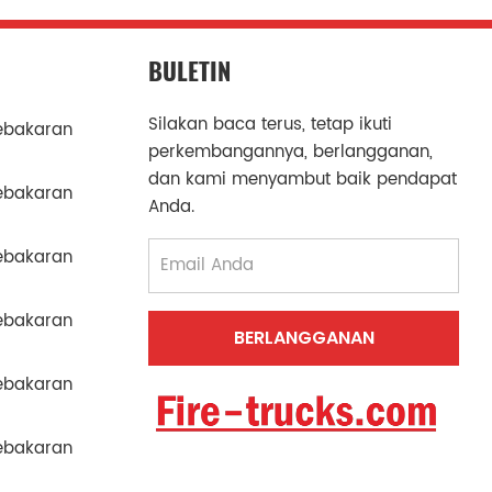
BULETIN
Silakan baca terus, tetap ikuti
ebakaran
perkembangannya, berlangganan,
dan kami menyambut baik pendapat
ebakaran
Anda.
ebakaran
ebakaran
ebakaran
ebakaran