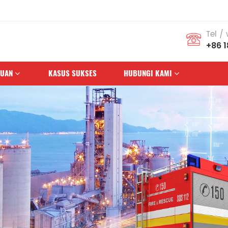
Tel /
+86 
HUAN
KASUS SUKSES
HUBUNGI KAMI