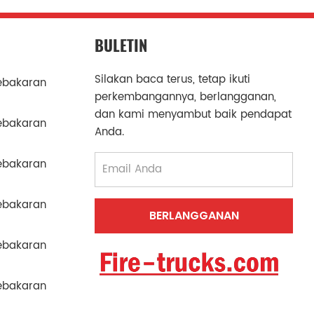
BULETIN
Silakan baca terus, tetap ikuti
ebakaran
perkembangannya, berlangganan,
dan kami menyambut baik pendapat
ebakaran
Anda.
ebakaran
ebakaran
ebakaran
ebakaran