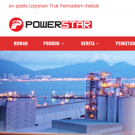
ada Layanan Truk Pemadam Kebakaran Sejak 1990
RUMAH
PRODUK
BERITA
PENGETA