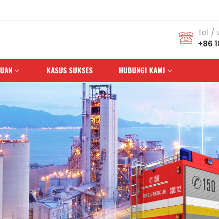
Tel /
+86 
HUAN
KASUS SUKSES
HUBUNGI KAMI