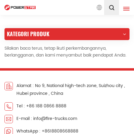
en pada Layanan Truk Pemadam Kebakaran Sejak 1990
Indonesia
KATEGORI PRODUK
English
français
Silakan baca terus, tetap ikuti perkembangannya,
Deutsch
русский
berlangganan, dan kami menyambut baik pendapat Anda.
italiano
español
português
Nederlands
Alamat : No 9, National high-tech zone, Suizhou city ,
العربية
日本語
Hubei province , China
한국의
Türkçe
Tel : +86 188 0866 8888
Melayu
ไทย
E-mail : info@fire-trucks.com
Tiếng Việt
Indonesia
WhatsApp : +8618808668888