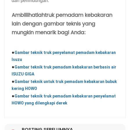
dan perlindungan.
Ambil
lihatlah
truk pemadam kebakaran
lain dengan gambar teknis yang
mungkin menarik bagi Anda:
●
Gambar teknik truk penyelamat pemadam kebakaran
Isuzu
●
Gambar teknik truk pemadam kebakaran berbasis air
ISUZU GIGA
●
Gambar teknik untuk truk pemadam kebakaran bubuk
kering HOWO
●
Gambar teknik truk pemadam kebakaran penyelamat
HOWO yang dilengkapi derek
POSTING SEBELUMNYA