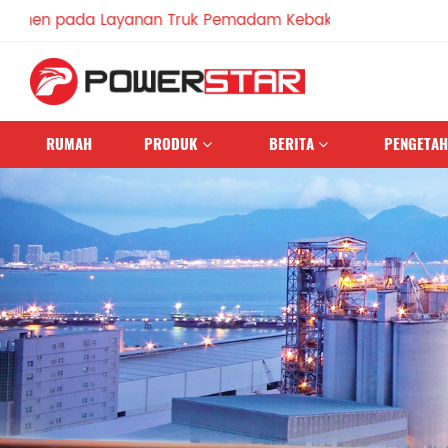
pada Layanan Truk Pemadam Kebakaran Sejak 1990
RUMAH
PRODUK
BERITA
PENGETA