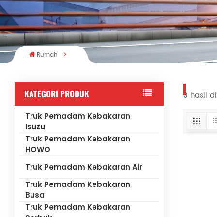
Rumah
KATEGORI PRODUK
0 hasil d
Truk Pemadam Kebakaran
Isuzu
Truk Pemadam Kebakaran
HOWO
Truk Pemadam Kebakaran Air
Truk Pemadam Kebakaran
Busa
Truk Pemadam Kebakaran