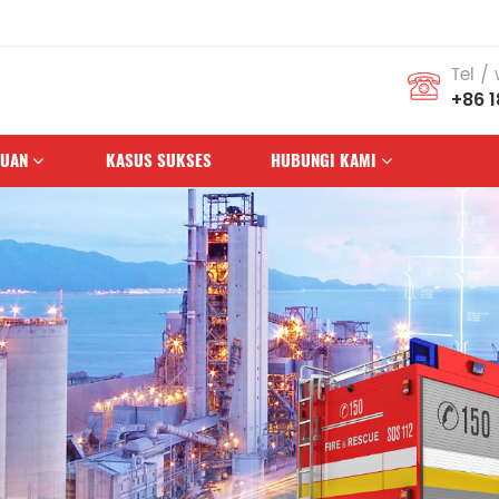
Tel /
+86 
HUAN
KASUS SUKSES
HUBUNGI KAMI