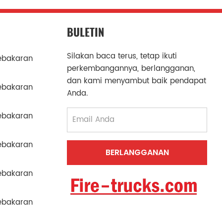
BULETIN
Silakan baca terus, tetap ikuti
ebakaran
perkembangannya, berlangganan,
dan kami menyambut baik pendapat
ebakaran
Anda.
ebakaran
ebakaran
ebakaran
ebakaran