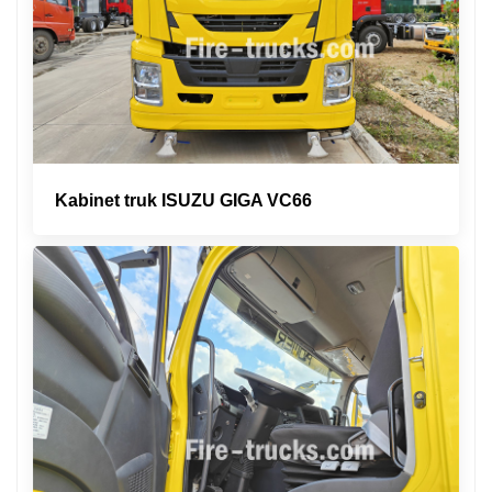
Kabinet truk ISUZU GIGA VC66