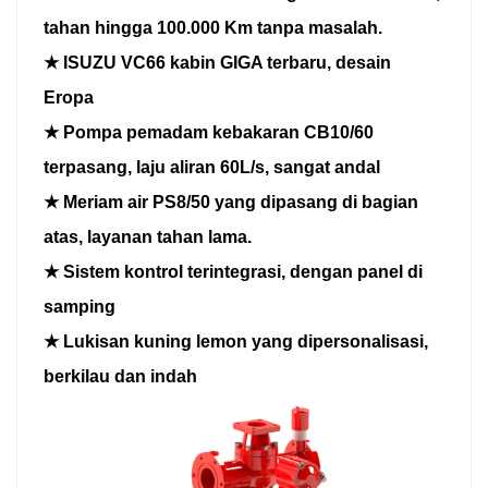
tahan hingga 100.000 Km tanpa masalah.
★ ISUZU VC66 kabin GIGA terbaru, desain
Eropa
★ Pompa pemadam kebakaran CB10/60
terpasang, laju aliran 60L/s, sangat andal
★ Meriam air PS8/50 yang dipasang di bagian
atas, layanan tahan lama.
★ Sistem kontrol terintegrasi, dengan panel di
samping
★ Lukisan kuning lemon yang dipersonalisasi,
berkilau dan indah