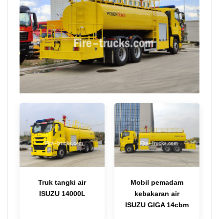
Truk tangki air
Mobil pemadam
ISUZU 14000L
kebakaran air
ISUZU GIGA 14cbm