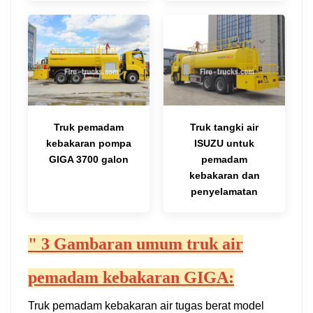
Truk pemadam
Truk tangki air
kebakaran pompa
ISUZU untuk
GIGA 3700 galon
pemadam
kebakaran dan
penyelamatan
"
3
Gambaran umum truk air
pemadam kebakaran GIGA:
Truk pemadam kebakaran air tugas berat model