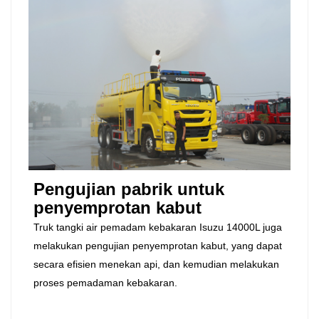
Pengujian pabrik untuk
penyemprotan kabut
Truk tangki air pemadam kebakaran Isuzu 14000L juga
melakukan pengujian penyemprotan kabut, yang dapat
secara efisien menekan api, dan kemudian melakukan
proses pemadaman kebakaran.