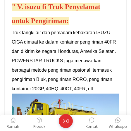
"
V.
isuzu fi
Truk Penyelamat
untuk Pengiriman:
Truk tangki air dan pemadam kebakaran ISUZU
GIGA dimuat ke dalam kontainer pengiriman 40FR
dan dikirim ke negara Honduras, Amerika Selatan.
POWERSTAR TRUCKS juga menawarkan
berbagai metode pengiriman opsional, termasuk
pengiriman Bluk, pengiriman RORO, pengiriman
kontainer 20GP, 40HQ, 40OT, 40FR, dll.
Rumah
Produk
Kontak
Whatsapp