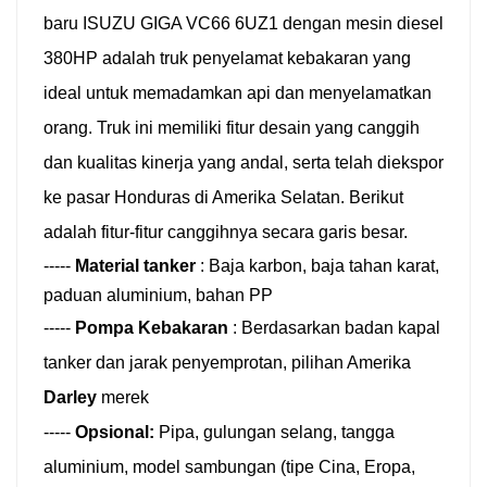
baru ISUZU GIGA VC66 6UZ1 dengan mesin diesel
380HP adalah truk penyelamat kebakaran yang
ideal untuk memadamkan api dan menyelamatkan
orang. Truk ini memiliki fitur desain yang canggih
dan kualitas kinerja yang andal, serta telah diekspor
ke pasar Honduras di Amerika Selatan. Berikut
adalah fitur-fitur canggihnya secara garis besar.
-----
Material tanker
:
Baja karbon, baja tahan karat,
paduan aluminium, bahan PP
-----
Pompa Kebakaran
:
Berdasarkan badan kapal
tanker dan jarak penyemprotan, pilihan Amerika
Darley
merek
-----
Opsional:
Pipa, gulungan selang, tangga
aluminium, model sambungan (tipe Cina, Eropa,