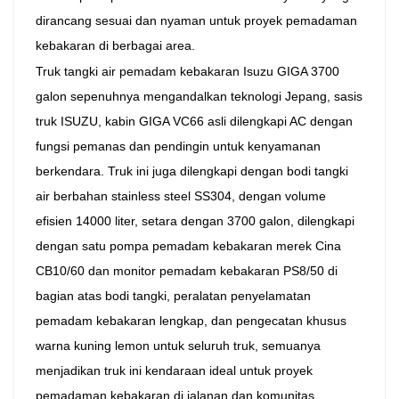
dirancang sesuai dan nyaman untuk proyek pemadaman
kebakaran di berbagai area.
Truk tangki air pemadam kebakaran Isuzu GIGA 3700
galon sepenuhnya mengandalkan teknologi Jepang, sasis
truk ISUZU, kabin GIGA VC66 asli dilengkapi AC dengan
fungsi pemanas dan pendingin untuk kenyamanan
berkendara. Truk ini juga dilengkapi dengan bodi tangki
air berbahan stainless steel SS304, dengan volume
efisien 14000 liter, setara dengan 3700 galon, dilengkapi
dengan satu pompa pemadam kebakaran merek Cina
CB10/60 dan monitor pemadam kebakaran PS8/50 di
bagian atas bodi tangki, peralatan penyelamatan
pemadam kebakaran lengkap, dan pengecatan khusus
warna kuning lemon untuk seluruh truk, semuanya
menjadikan truk ini kendaraan ideal untuk proyek
pemadaman kebakaran di jalanan dan komunitas