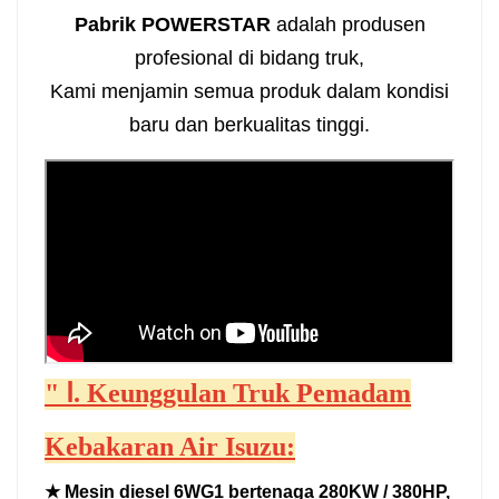
Pabrik POWERSTAR
adalah produsen
profesional di bidang truk,
Kami menjamin semua produk dalam kondisi
baru dan berkualitas tinggi.
"
Ⅰ. Keunggulan Truk Pemadam
Kebakaran Air Isuzu:
★ Mesin diesel 6WG1 bertenaga 280KW / 380HP,