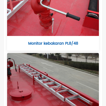
Monitor kebakaran PL8/48