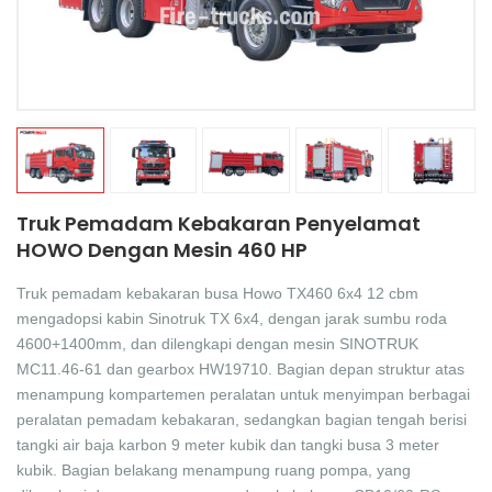
中文
қазақ
Filipino
မြန်မာ
српски
Truk Pemadam Kebakaran Penyelamat
HOWO Dengan Mesin 460 HP
Truk pemadam kebakaran busa Howo TX460 6x4 12 cbm
mengadopsi kabin Sinotruk TX 6x4, dengan jarak sumbu roda
4600+1400mm, dan dilengkapi dengan mesin SINOTRUK
MC11.46-61 dan gearbox HW19710. Bagian depan struktur atas
menampung kompartemen peralatan untuk menyimpan berbagai
peralatan pemadam kebakaran, sedangkan bagian tengah berisi
tangki air baja karbon 9 meter kubik dan tangki busa 3 meter
kubik. Bagian belakang menampung ruang pompa, yang