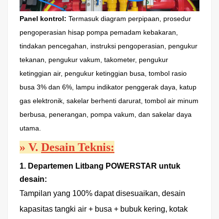
Panel kontrol:
Termasuk diagram perpipaan, prosedur
pengoperasian hisap pompa pemadam kebakaran,
tindakan pencegahan, instruksi pengoperasian, pengukur
tekanan, pengukur vakum, takometer, pengukur
ketinggian air, pengukur ketinggian busa, tombol rasio
busa 3% dan 6%, lampu indikator penggerak daya, katup
gas elektronik, sakelar berhenti darurat, tombol air minum
berbusa, penerangan, pompa vakum, dan sakelar daya
utama.
»
V.
Desain Teknis:
1. Departemen Litbang POWERSTAR untuk
desain:
Tampilan yang 100% dapat disesuaikan, desain
kapasitas tangki air + busa + bubuk kering, kotak