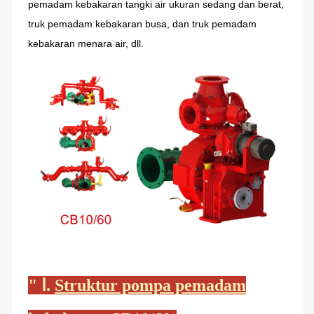
pemadam kebakaran tangki air ukuran sedang dan berat,
truk pemadam kebakaran busa, dan truk pemadam
kebakaran menara air, dll.
"
Ⅰ.
Struktur pompa pemadam