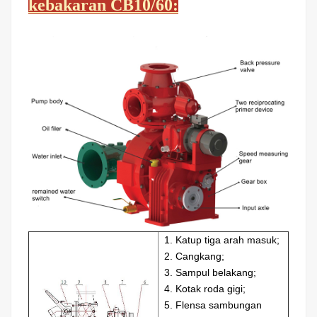
kebakaran CB10/60:
1. Katup tiga arah masuk;
2. Cangkang;
3. Sampul belakang;
4. Kotak roda gigi;
5. Flensa sambungan