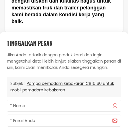
dengan diskon dan kualitas bagus untuk
memastikan truk dan trailer pelanggan
kami berada dalam kondisi kerja yang
baik.
TINGGALKAN PESAN
Jika Anda tertarik dengan produk kami dan ingin
mengetahui detail lebih lanjut, silakan tinggalkan pesan di
sini, kami akan membalas Anda sesegera mungkin.
Subjek :
Pompa pemadam kebakaran CB10 60 untuk
mobil pemadam kebakaran