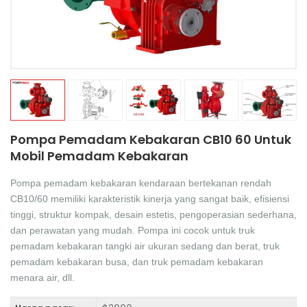
中文
қазақ
Filipino
မြန်မာ
српски
Pompa Pemadam Kebakaran CB10 60 Untuk
Mobil Pemadam Kebakaran
Pompa pemadam kebakaran kendaraan bertekanan rendah
CB10/60 memiliki karakteristik kinerja yang sangat baik, efisiensi
tinggi, struktur kompak, desain estetis, pengoperasian sederhana,
dan perawatan yang mudah. Pompa ini cocok untuk truk
pemadam kebakaran tangki air ukuran sedang dan berat, truk
pemadam kebakaran busa, dan truk pemadam kebakaran
menara air, dll.