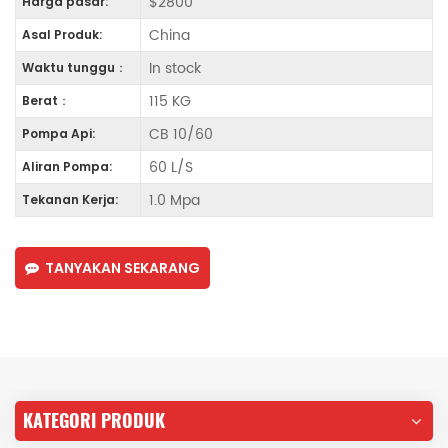
$2800
Harga pasar:
China
Asal Produk:
In stock
Waktu tunggu：
115 KG
Berat：
CB 10/60
Pompa Api:
60 L/S
Aliran Pompa:
1.0 Mpa
Tekanan Kerja:
TANYAKAN SEKARANG
KATEGORI PRODUK