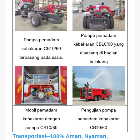
Pompa pemadam
Pompa pemadam
kebakaran CB10/60 yang
kebakaran CB10/60
dipasang di bagian
terpasang pada sasis.
belakang
Mobil pemadam
Pengujian pompa
kebakaran dengan
pemadam kebakaran
pompa CB10/60
CB10/60
Transportasi--100% Aman, Nyaman,