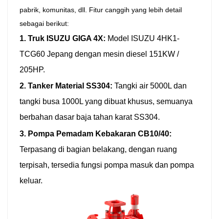
pabrik, komunitas, dll. Fitur canggih yang lebih detail
sebagai berikut:
1. Truk ISUZU GIGA 4X:
Model ISUZU 4HK1-
TCG60 Jepang dengan mesin diesel 151KW /
205HP.
2. Tanker Material SS304:
Tangki air 5000L dan
tangki busa 1000L yang dibuat khusus, semuanya
berbahan dasar baja tahan karat SS304.
3. Pompa Pemadam Kebakaran CB10/40:
Terpasang di bagian belakang, dengan ruang
terpisah, tersedia fungsi pompa masuk dan pompa
keluar.