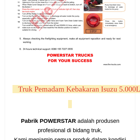
   Truk Pemadam Kebakaran Isuzu 5.000L 
Pabrik POWERSTAR
adalah produsen
profesional di bidang truk,
Kami menjamin semua produk dalam kondisi