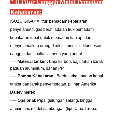
"
II
Fitur Canggih Mobil Pemadam
Kebakaran:
ISUZU GIGA 4X, truk pemadam kebakaran
penyelamat tugas berat, adalah truk pemadam
kebakaran ideal untuk memadamkan api dan
menyelamatkan orang. Truk ini memiliki fitur desain
canggih dan kualitas kinerja yang andal.
-----
Material tanker
:
Baja karbon, baja tahan karat,
paduan aluminium, bahan PP
-----
Pompa Kebakaran
:
Berdasarkan badan kapal
tanker dan jarak penyemprotan, pilihan Amerika
Darley
merek
-----
Opsional:
Pipa, gulungan selang, tangga
aluminium, model sambungan (tipe Cina, Eropa,