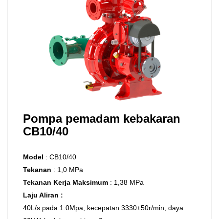
Pompa pemadam kebakaran
CB10/40
Model
:
CB10/40
Tekanan
:
1,0 MPa
Tekanan Kerja Maksimum
:
1,38 MPa
Laju Aliran
:
40L/s pada 1.0Mpa, kecepatan 3330±50r/min, daya