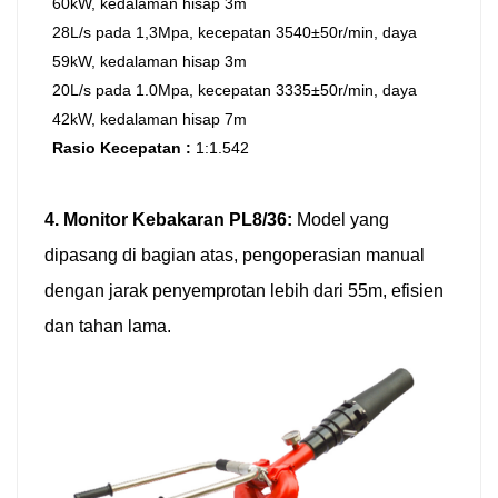
60kW, kedalaman hisap 3m
28L/s pada 1,3Mpa, kecepatan 3540±50r/min, daya
59kW, kedalaman hisap 3m
20L/s pada 1.0Mpa, kecepatan 3335±50r/min, daya
42kW, kedalaman hisap 7m
Rasio Kecepatan
:
1:1.542
4. Monitor Kebakaran PL8/36:
Model yang
dipasang di bagian atas, pengoperasian manual
dengan jarak penyemprotan lebih dari 55m, efisien
dan tahan lama.