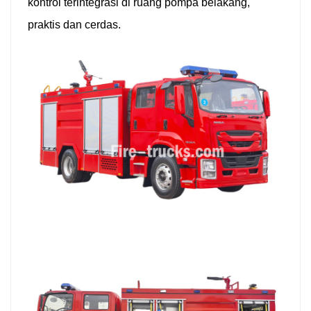
kontrol terintegrasi di ruang pompa belakang,
praktis dan cerdas.