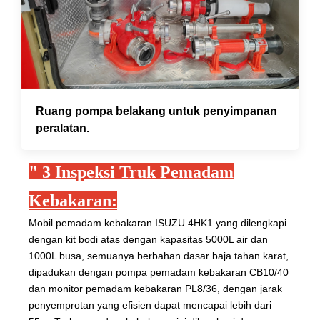
Ruang pompa belakang untuk penyimpanan
peralatan.
"
3
Inspeksi Truk Pemadam
Kebakaran:
Mobil pemadam kebakaran ISUZU 4HK1 yang dilengkapi
dengan kit bodi atas dengan kapasitas 5000L air dan
1000L busa, semuanya berbahan dasar baja tahan karat,
dipadukan dengan pompa pemadam kebakaran CB10/40
dan monitor pemadam kebakaran PL8/36, dengan jarak
penyemprotan yang efisien dapat mencapai lebih dari