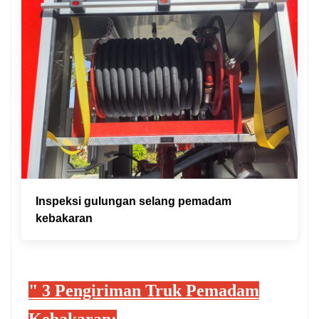
Inspeksi gulungan selang pemadam
kebakaran
"
3
Pengiriman Truk Pemadam