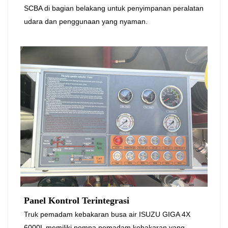
SCBA di bagian belakang untuk penyimpanan peralatan
udara dan penggunaan yang nyaman.
Panel Kontrol Terintegrasi
Truk pemadam kebakaran busa air ISUZU GIGA 4X
6000L memiliki pompa pemadam kebakaran yang