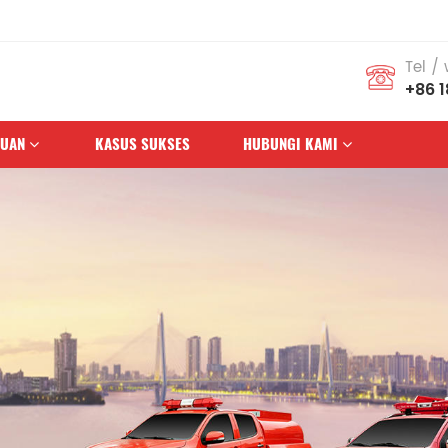
Tel /
+86 
HUAN
KASUS SUKSES
HUBUNGI KAMI